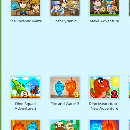
The Pyramid Maze
Lost Pyramid
Maya Adventure
Dino Squad
Fire and Water 3
Dino Meat Hunt -
Adventure 3
New Adventure