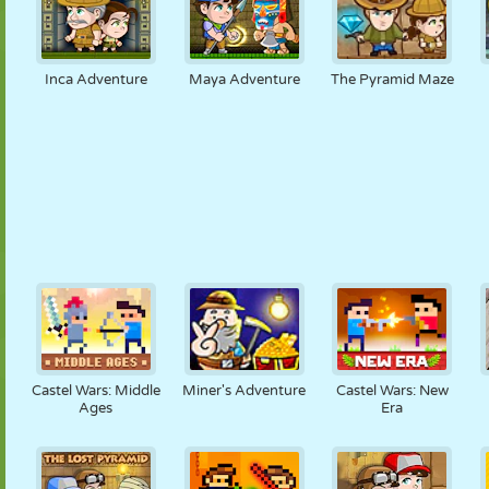
Inca Adventure
Maya Adventure
The Pyramid Maze
Castel Wars: Middle
Miner's Adventure
Castel Wars: New
Ages
Era