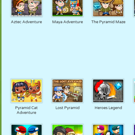
Aztec Adventure
Maya Adventure
The Pyramid Maze
Pyramid Cat
Lost Pyramid
Heroes Legend
Adventure