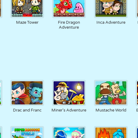
Maze Tower
Fire Dragon
Inca Adventure
Adventure
Drac and Franc
Miner's Adventure
Mustache World
E