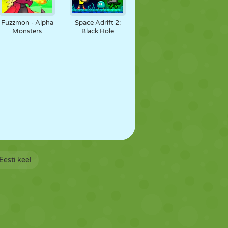
Fuzzmon - Alpha
Space Adrift 2:
Monsters
Black Hole
Eesti keel