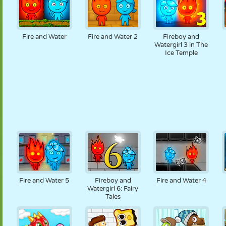
Fire and Water
Fire and Water 2
Fireboy and
Watergirl 3 in The
Ice Temple
Fire and Water 5
Fireboy and
Fire and Water 4
Watergirl 6: Fairy
Tales