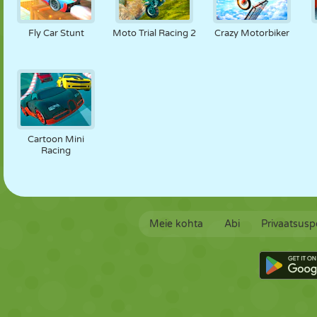
Fly Car Stunt
Moto Trial Racing 2
Crazy Motorbiker
Cartoon Mini
Racing
Meie kohta
Abi
Privaatsuspo