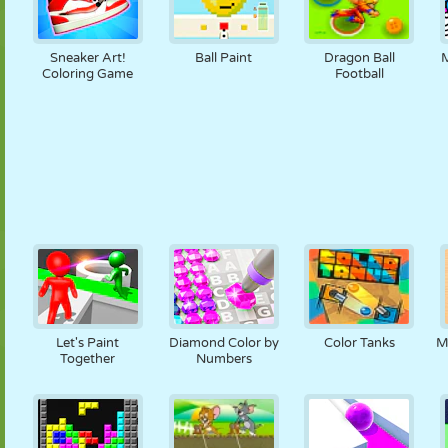
Sneaker Art!
Ball Paint
Dragon Ball
M
Coloring Game
Football
Let's Paint
Diamond Color by
Color Tanks
M
Together
Numbers