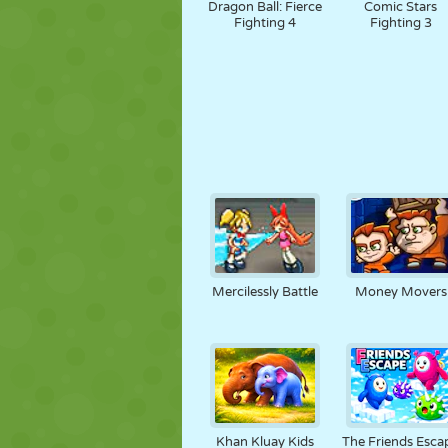
Dragon Ball: Fierce
Comic Stars
Fighting 4
Fighting 3
Mercilessly Battle
Money Movers
Khan Kluay Kids
The Friends Esca