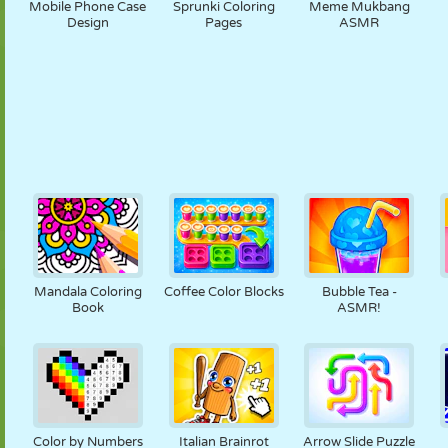
Mobile Phone Case
Sprunki Coloring
Meme Mukbang
Design
Pages
ASMR
Mandala Coloring
Coffee Color Blocks
Bubble Tea -
Book
ASMR!
Color by Numbers
Italian Brainrot
Arrow Slide Puzzle