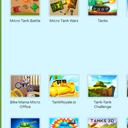
Micro Tank Battle
Micro Tank Wars
Tanks
Bike Mania Micro
TankRoyale.io
Tank-Tank
Office
Challenge