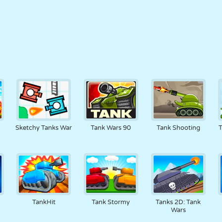
Sketchy Tanks War
Tank Wars 90
Tank Shooting
T
TankHit
Tank Stormy
Tanks 2D: Tank
Wars