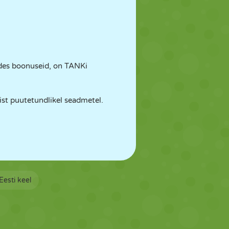
tades boonuseid, on TANKi
ist puutetundlikel seadmetel.
Eesti keel