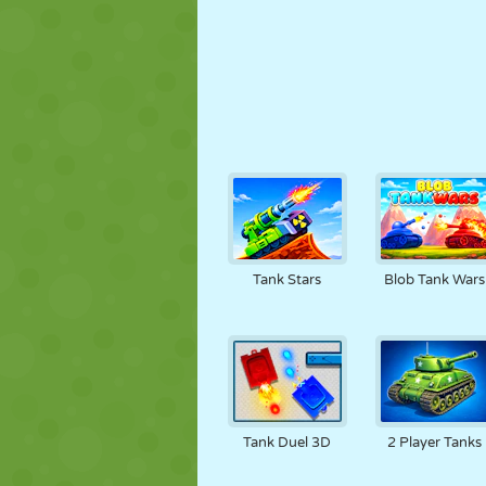
Tank Stars
Blob Tank Wars
Tank Duel 3D
2 Player Tanks