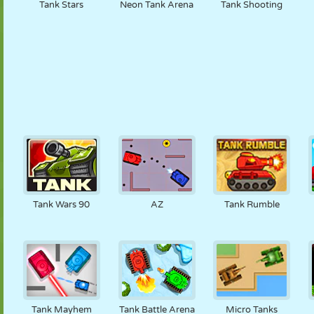
Tank Stars
Neon Tank Arena
Tank Shooting
Tank Wars 90
AZ
Tank Rumble
Tank Mayhem
Tank Battle Arena
Micro Tanks