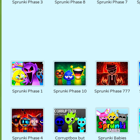
Sprunki Phase 3
Sprunki Phase 8
Sprunki Phase 7
S
Sprunki Phase 1
Sprunki Phase 10
Sprunki Phase 777
Sprunki Phase 4
Corruptbox but
Sprunki Babies