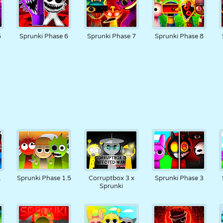
5
Sprunki Phase 6
Sprunki Phase 7
Sprunki Phase 8
1
Sprunki Phase 1.5
Corruptbox 3 x
Sprunki Phase 3
Sprunki