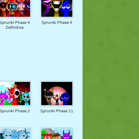
Sprunki Phase 4
Sprunki Phase 4
Definitive
Sprunki Phase 2
Sprunki Phase 11