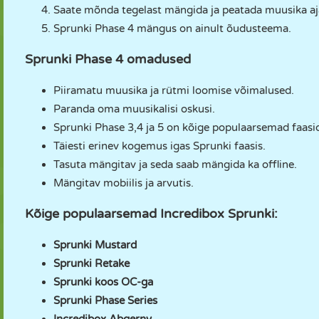
Saate mõnda tegelast mängida ja peatada muusika aj
Sprunki Phase 4 mängus on ainult õudusteema.
Sprunki Phase 4 omadused
Piiramatu muusika ja rütmi loomise võimalused.
Paranda oma muusikalisi oskusi.
Sprunki Phase 3,4 ja 5 on kõige populaarsemad faasi
Täiesti erinev kogemus igas Sprunki faasis.
Tasuta mängitav ja seda saab mängida ka offline.
Mängitav mobiilis ja arvutis.
Kõige populaarsemad Incredibox Sprunki:
Sprunki Mustard
Sprunki Retake
Sprunki koos OC-ga
Sprunki Phase Series