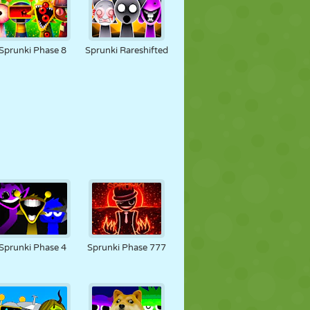
Sprunki Phase 8
Sprunki Rareshifted
Sprunki Phase 4
Sprunki Phase 777