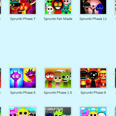
3
Sprunki Phase 7
Sprunki Fan Made
Sprunki Phase 11
6
Sprunki Phase 5
Sprunki Phase 1.5
Sprunki Phase 9