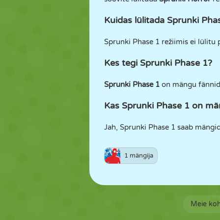
Kuidas lülitada Sprunki Pha
Sprunki Phase 1 režiimis ei lülit
Kes tegi Sprunki Phase 1?
Sprunki Phase 1
on mängu fännide 
Kas Sprunki Phase 1 on mäng
Jah, Sprunki Phase 1 saab mängid
1 mängija
Meie ko