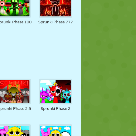
prunki Phase 100
Sprunki Phase 777
prunki Phase 2.5
Sprunki Phase 2