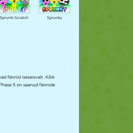
Sprunki Scratch
Sprunky
ad fännid iseseisvalt. Kõik
i Phase 5 on saanud fännide