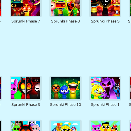
6
Sprunki Phase 7
Sprunki Phase 8
Sprunki Phase 9
S
4
Sprunki Phase 3
Sprunki Phase 10
Sprunki Phase 1
S