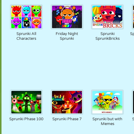
Sprunki All
Friday Night
Sprunki
Sp
Characters
Sprunki
SprunkBricks
Sprunki Phase 100
Sprunki Phase 7
Sprunki but with
Memes