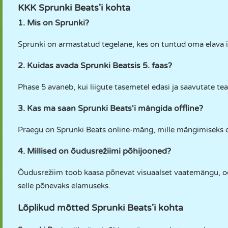
KKK Sprunki Beats'i kohta
1. Mis on Sprunki?
Sprunki on armastatud tegelane, kes on tuntud oma elava 
2. Kuidas avada Sprunki Beatsis 5. faas?
Phase 5 avaneb, kui liigute tasemetel edasi ja saavutate t
3. Kas ma saan Sprunki Beats'i mängida offline?
Praegu on Sprunki Beats online-mäng, mille mängimiseks o
4. Millised on õudusrežiimi põhijooned?
Õudusrežiim toob kaasa põnevat visuaalset vaatemängu, oo
selle põnevaks elamuseks.
Lõplikud mõtted Sprunki Beats'i kohta