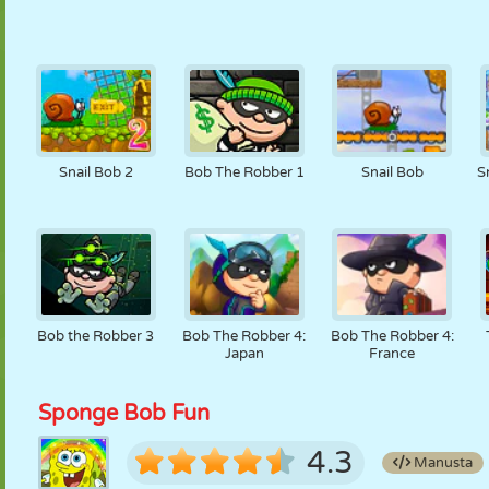
Snail Bob 2
Bob The Robber 1
Snail Bob
S
Bob the Robber 3
Bob The Robber 4:
Bob The Robber 4:
Japan
France
Sponge Bob Fun
4.3
Manusta