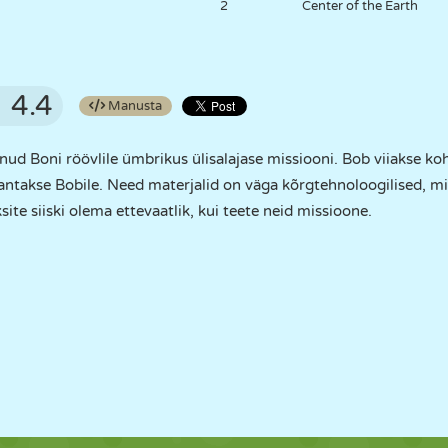
2
Center of the Earth
4.4
Manusta
d Boni röövlile ümbrikus ülisalajase missiooni. Bob viiakse koh
 antakse Bobile. Need materjalid on väga kõrgtehnoloogilised, m
aksite siiski olema ettevaatlik, kui teete neid missioone.