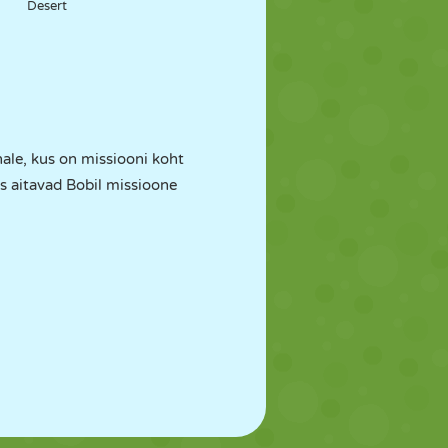
Desert
ale, kus on missiooni koht
is aitavad Bobil missioone