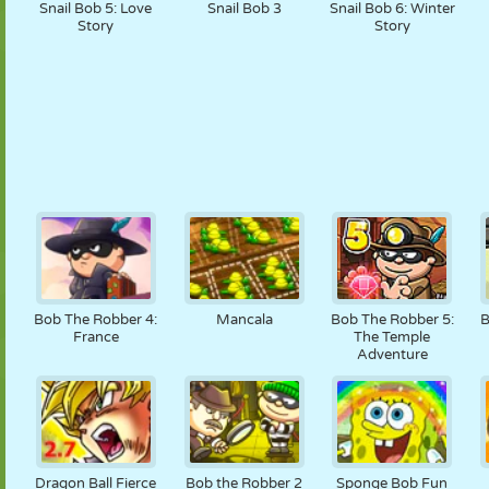
Snail Bob 5: Love
Snail Bob 3
Snail Bob 6: Winter
Story
Story
Bob The Robber 4:
Mancala
Bob The Robber 5:
B
France
The Temple
Adventure
Dragon Ball Fierce
Bob the Robber 2
Sponge Bob Fun