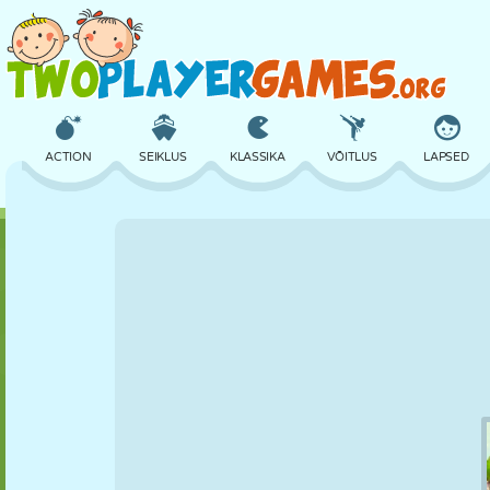
ACTION
SEIKLUS
KLASSIKA
VÕITLUS
LAPSED
3D
LENNUKID
TULNUKAS
TASAKAAL
KORVPALL
LOSS
MALE
CRAZY
KAITSE
DINOSAURUS
TÜDRUK
GOLF
HÜPPAMINE
MATEMAATIKA
LABÜRINT