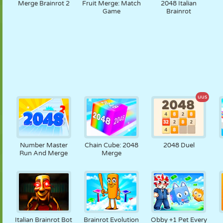
Merge Brainrot 2
Fruit Merge: Match
2048 Italian
Game
Brainrot
uus
Number Master
Chain Cube: 2048
2048 Duel
Run And Merge
Merge
Italian Brainrot Bot
Brainrot Evolution
Obby +1 Pet Every