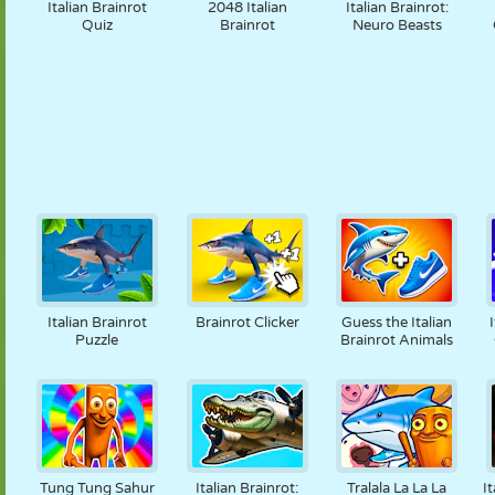
Italian Brainrot
2048 Italian
Italian Brainrot:
Quiz
Brainrot
Neuro Beasts
Italian Brainrot
Brainrot Clicker
Guess the Italian
Puzzle
Brainrot Animals
Tung Tung Sahur
Italian Brainrot:
Tralala La La La
I