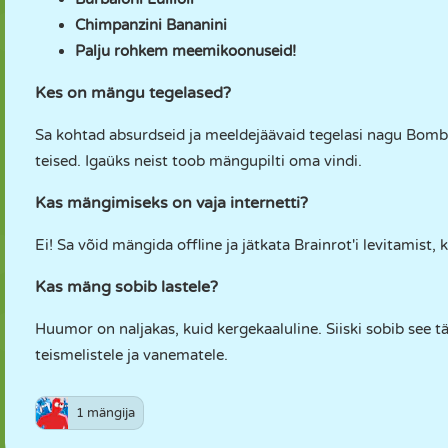
Chimpanzini Bananini
Palju rohkem meemikoonuseid!
Kes on mängu tegelased?
Sa kohtad absurdseid ja meeldejäävaid tegelasi nagu Bomba
teised. Igaüks neist toob mängupilti oma vindi.
Kas mängimiseks on vaja internetti?
Ei! Sa võid mängida offline ja jätkata Brainrot'i levitamist, 
Kas mäng sobib lastele?
Huumor on naljakas, kuid kergekaaluline. Siiski sobib see 
teismelistele ja vanematele.
1 mängija