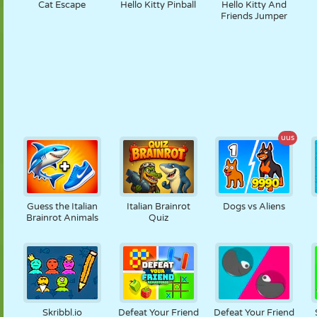
Cat Escape
Hello Kitty Pinball
Hello Kitty And
Friends Jumper
uus
Guess the Italian
Italian Brainrot
Dogs vs Aliens
Brainrot Animals
Quiz
Skribbl.io
Defeat Your Friend
Defeat Your Friend