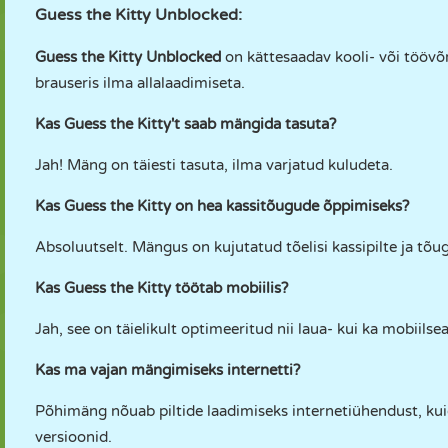
Guess the Kitty Unblocked:
Guess the Kitty Unblocked
on kättesaadav kooli- või töö
brauseris ilma allalaadimiseta.
Kas Guess the Kitty't saab mängida tasuta?
Jah! Mäng on täiesti tasuta, ilma varjatud kuludeta.
Kas Guess the Kitty on hea kassitõugude õppimiseks?
Absoluutselt. Mängus on kujutatud tõelisi kassipilte ja tõug
Kas Guess the Kitty töötab mobiilis?
Jah, see on täielikult optimeeritud nii laua- kui ka mobiil
Kas ma vajan mängimiseks internetti?
Põhimäng nõuab piltide laadimiseks internetiühendust, kuid 
versioonid.