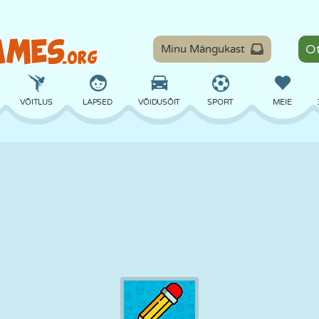
Minu Mängukast
VÕITLUS
LAPSED
VÕIDUSÕIT
SPORT
MEIE
TASAKAAL
KORVPALL
LAHING
PILJARD
LAUAMÄNGUD
KAITSE
DINOSAURUS
SÕITMINE
ÕPE
PÕGENEMINE
MATEMAATIKA
LABÜRINT
KOLETISED
MOOTORRATAS
ONLINE