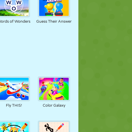
ords of Wonders
Guess Their Answer
Fly THIS!
Color Galaxy