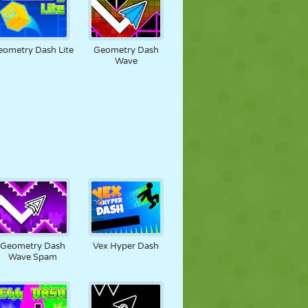
eometry Dash Lite
Geometry Dash
Wave
Geometry Dash
Vex Hyper Dash
Wave Spam