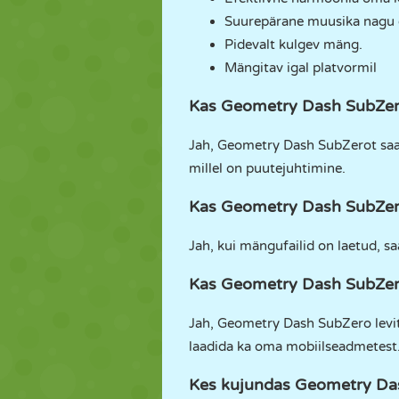
Suurepärane muusika nagu 
Pidevalt kulgev mäng.
Mängitav igal platvormil
Kas Geometry Dash SubZero 
Jah, Geometry Dash SubZerot saab 
millel on puutejuhtimine.
Kas Geometry Dash SubZer
Jah, kui mängufailid on laetud, 
Kas Geometry Dash SubZer
Jah, Geometry Dash SubZero levitat
laadida ka oma mobiilseadmetest
Kes kujundas Geometry Da