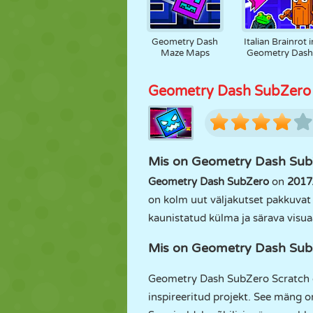
Geometry Dash
Italian Brainrot i
Maze Maps
Geometry Das
Geometry Dash SubZero
Mis on Geometry Dash Sub
Geometry Dash SubZero
on
2017
on kolm uut väljakutset pakkuvat
kaunistatud külma ja särava visua
Mis on Geometry Dash Sub
Geometry Dash SubZero Scratch 
inspireeritud projekt. See mäng 