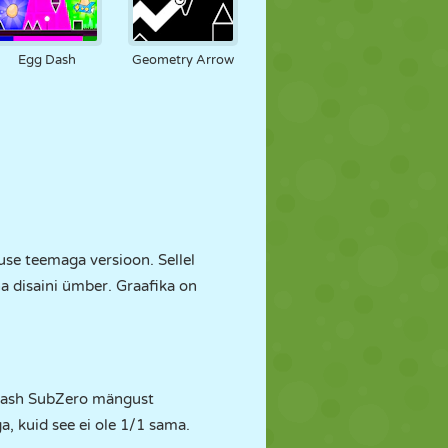
Egg Dash
Geometry Arrow
se teemaga versioon. Sellel
a disaini ümber. Graafika on
Dash SubZero mängust
, kuid see ei ole 1/1 sama.