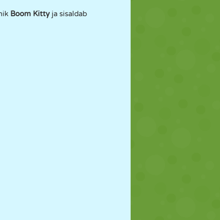
nik
Boom Kitty
ja sisaldab