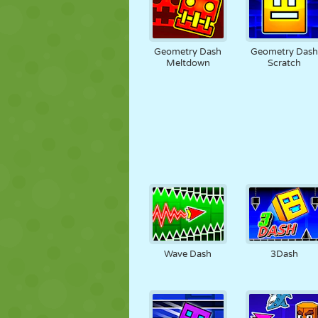
Geometry Dash
Geometry Das
Meltdown
Scratch
Wave Dash
3Dash