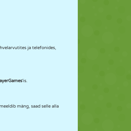
velarvutites ja telefonides,
ayerGames
'is.
 meeldib mäng, saad selle alla