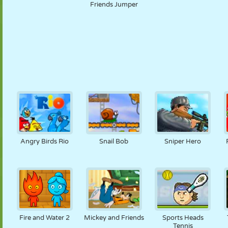
Friends Jumper
Angry Birds Rio
Snail Bob
Sniper Hero
Fire and Water 2
Mickey and Friends
Sports Heads
Tennis