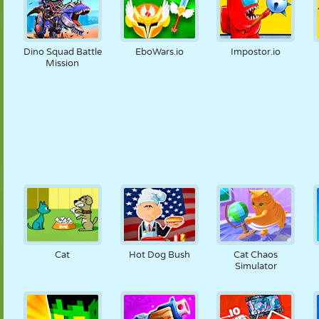
Dino Squad Battle
EboWars.io
Impostor.io
Mission
Cat
Hot Dog Bush
Cat Chaos
Simulator