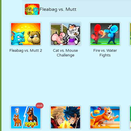
Fleabag vs. Mutt
Fleabag vs. Mutt 2
Cat vs. Mouse
Fire vs. Water
Challenge
Fights
uus