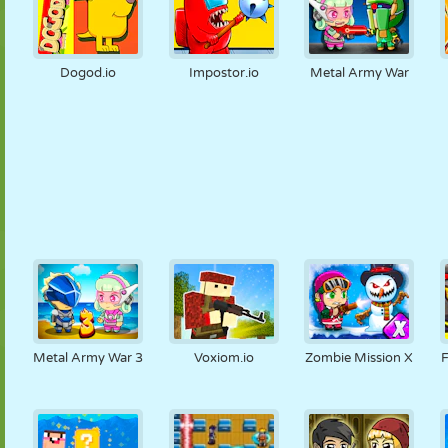
Dogod.io
Impostor.io
Metal Army War
Metal Army War 3
Voxiom.io
Zombie Mission X