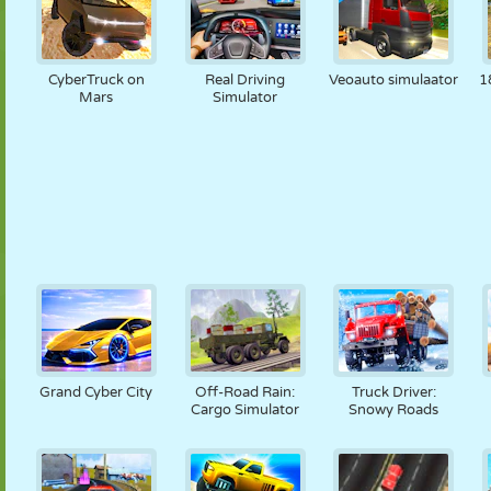
CyberTruck on
Real Driving
Veoauto simulaator
1
Mars
Simulator
Grand Cyber City
Off-Road Rain:
Truck Driver:
Cargo Simulator
Snowy Roads