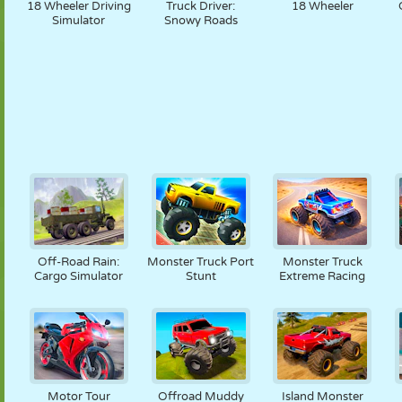
18 Wheeler Driving
Truck Driver:
18 Wheeler
Simulator
Snowy Roads
Off-Road Rain:
Monster Truck Port
Monster Truck
Cargo Simulator
Stunt
Extreme Racing
Motor Tour
Offroad Muddy
Island Monster