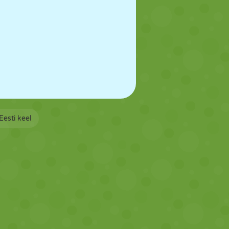
Eesti keel