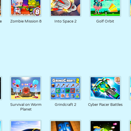
e
Zombie Mission 8
Into Space 2
Golf Orbit
Survival on Worm
Grindcraft 2
Cyber Racer Battles
Planet