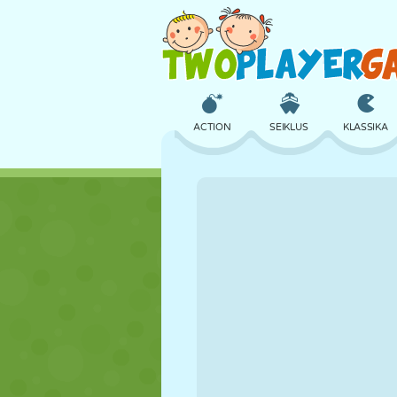
ACTION
SEIKLUS
KLASSIKA
3D
LENNUKID
TULNUKAS
LOSS
MALE
CRAZY
TÜDRUK
GOLF
HÜPPAMINE