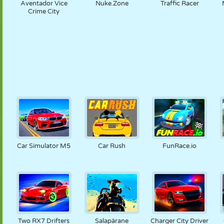
Aventador Vice
Nuke.Zone
Traffic Racer
Crime City
Car Simulator M5
Car Rush
FunRace.io
Two RX7 Drifters
Salapärane
Charger City Driver