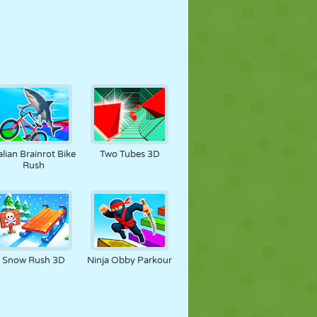
alian Brainrot Bike
Two Tubes 3D
Rush
Snow Rush 3D
Ninja Obby Parkour