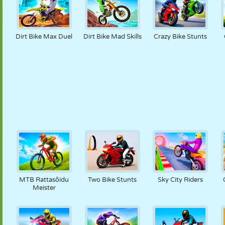
Dirt Bike Max Duel
Dirt Bike Mad Skills
Crazy Bike Stunts
MTB Rattasõidu
Two Bike Stunts
Sky City Riders
Meister