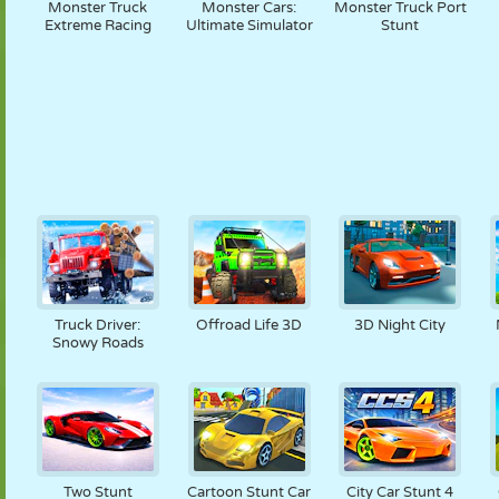
Monster Truck
Monster Cars:
Monster Truck Port
Extreme Racing
Ultimate Simulator
Stunt
Truck Driver:
Offroad Life 3D
3D Night City
Snowy Roads
Two Stunt
Cartoon Stunt Car
City Car Stunt 4