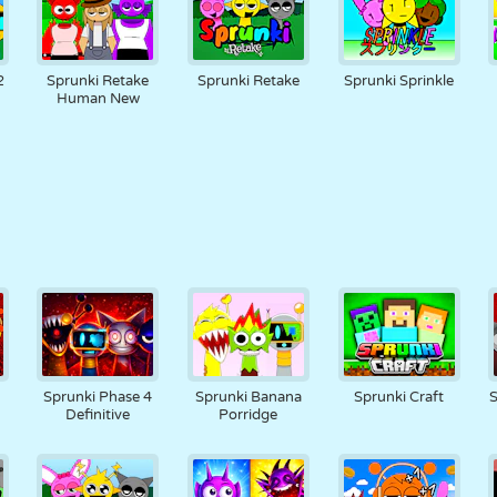
2
Sprunki Retake
Sprunki Retake
Sprunki Sprinkle
Human New
Sprunki Phase 4
Sprunki Banana
Sprunki Craft
S
Definitive
Porridge