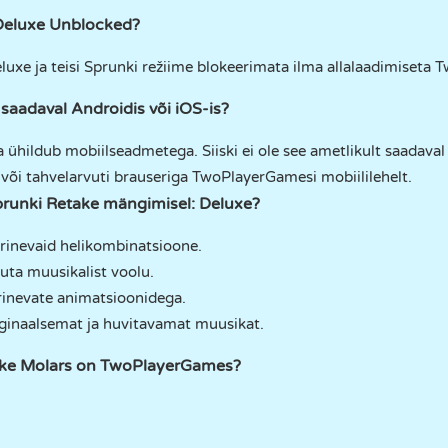
Deluxe Unblocked?
uxe ja teisi Sprunki režiime blokeerimata ilma allalaadimiseta 
saadaval Androidis või iOS-is?
ühildub mobiilseadmetega. Siiski ei ole see ametlikult saadava
või tahvelarvuti brauseriga TwoPlayerGamesi mobiililehelt.
Sprunki Retake mängimisel: Deluxe?
rinevaid helikombinatsioone.
uta muusikalist voolu.
rinevate animatsioonidega.
iginaalsemat ja huvitavamat muusikat.
take Molars on TwoPlayerGames?