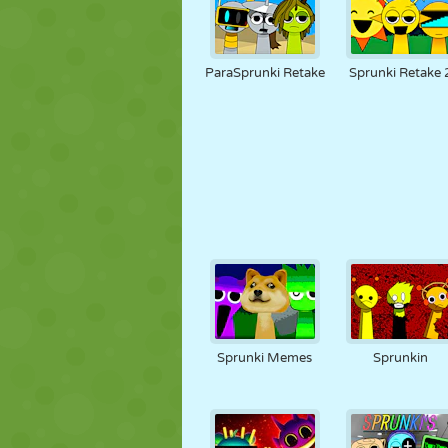
ParaSprunki Retake
Sprunki Retake 
Sprunki Memes
Sprunkin