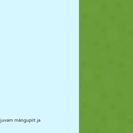
ujuvam mängupilt ja