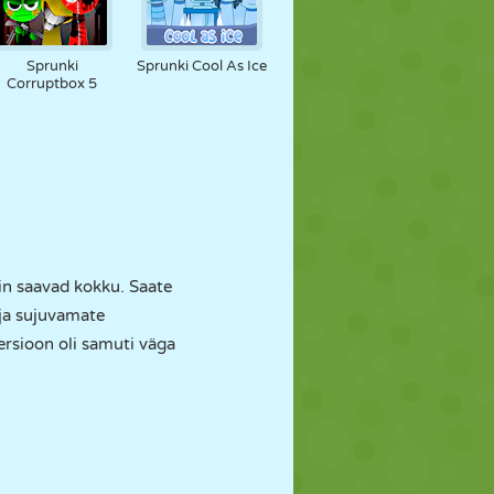
Sprunki
Sprunki Cool As Ice
Corruptbox 5
ain saavad kokku. Saate
 ja sujuvamate
rsioon oli samuti väga