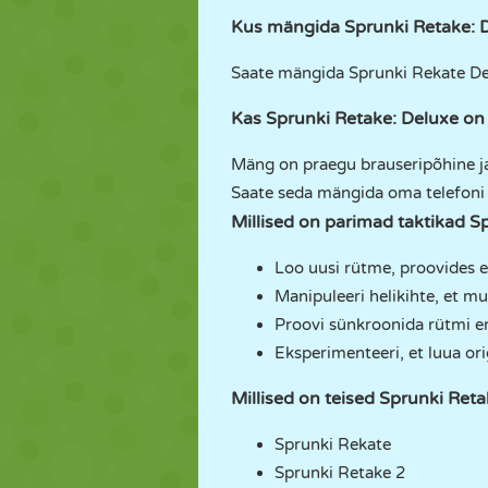
Kus mängida Sprunki Retake: 
Saate mängida Sprunki Rekate Del
Kas Sprunki Retake: Deluxe on 
Mäng on praegu brauseripõhine ja 
Saate seda mängida oma telefoni 
Millised on parimad taktikad 
Loo uusi rütme, proovides e
Manipuleeri helikihte, et mu
Proovi sünkroonida rütmi e
Eksperimenteeri, et luua or
Millised on teised Sprunki Re
Sprunki Rekate
Sprunki Retake 2