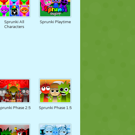
Sprunki All
Sprunki Playtime
Characters
prunki Phase 2.5
Sprunki Phase 1.5