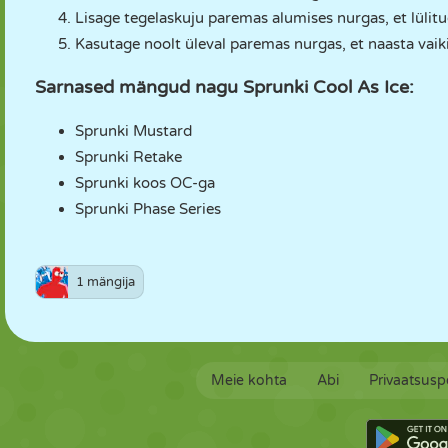
Lisage tegelaskuju paremas alumises nurgas, et lüli
Kasutage noolt üleval paremas nurgas, et naasta vaik
Sarnased mängud nagu Sprunki Cool As Ice:
Sprunki Mustard
Sprunki Retake
Sprunki koos OC-ga
Sprunki Phase Series
1 mängija
Meie kohta
Abi
Privaatsuspo