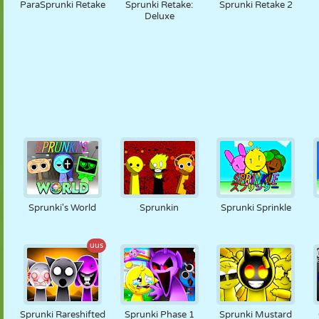
ParaSprunki Retake
Sprunki Retake:
Sprunki Retake 2
Deluxe
Sprunki's World
Sprunkin
Sprunki Sprinkle
uus
Sprunki Rareshifted
Sprunki Phase 1
Sprunki Mustard