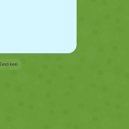
Eesti keel