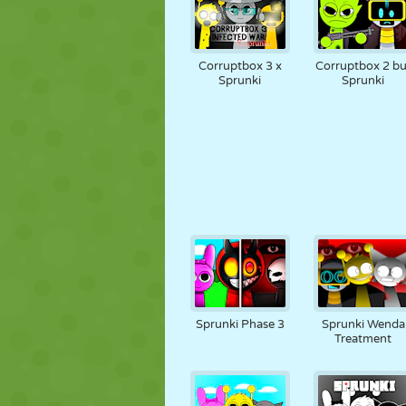
Corruptbox 3 x
Corruptbox 2 bu
Sprunki
Sprunki
Sprunki Phase 3
Sprunki Wenda
Treatment