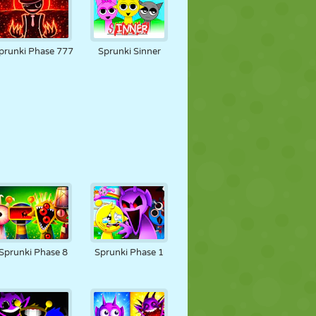
prunki Phase 777
Sprunki Sinner
Sprunki Phase 8
Sprunki Phase 1