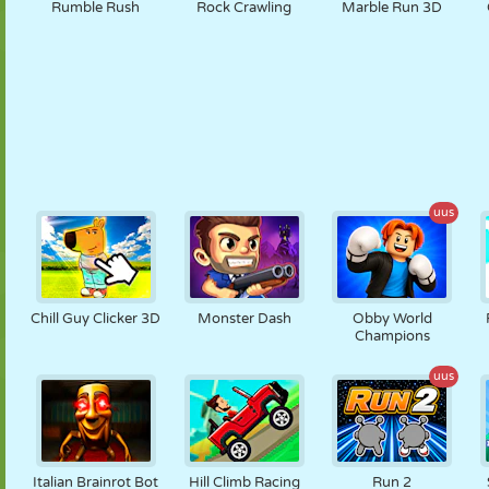
Rumble Rush
Rock Crawling
Marble Run 3D
uus
Chill Guy Clicker 3D
Monster Dash
Obby World
Champions
uus
Italian Brainrot Bot
Hill Climb Racing
Run 2