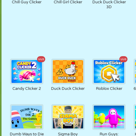
Chill Guy Clicker
Chill Girl Clicker
Duck Duck Clicker
3D
uus
uus
Candy Clicker 2
Duck Duck Clicker
Roblox Clicker
6
Dumb Ways to Die
Sigma Boy
Run Guys: