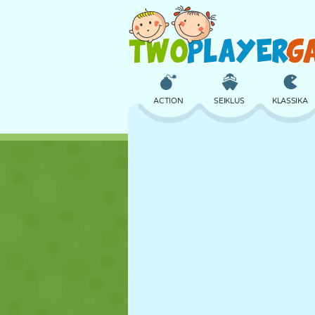
ACTION
SEIKLUS
KLASSIKA
3D
LENNUKID
TULNUKAS
LOSS
MALE
CRAZY
TÜDRUK
GOLF
HÜPPAMINE