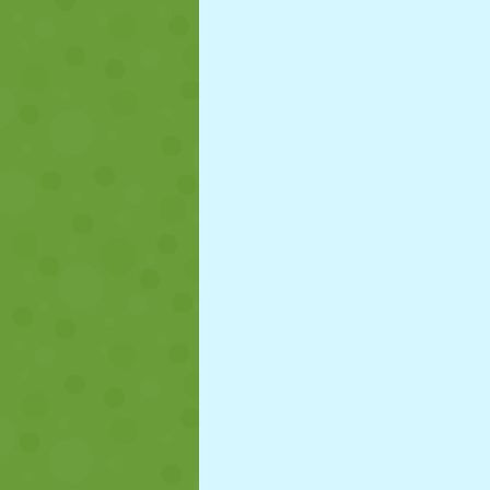
NUKK
PUSLE
REAKTSIOO
STRATEEGIA
TRIKK
TANK