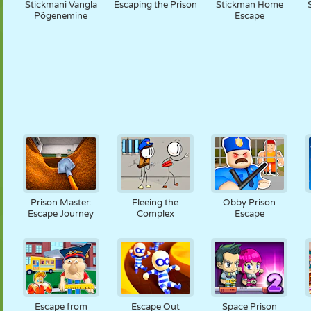
Stickmani Vangla
Escaping the Prison
Stickman Home
Põgenemine
Escape
Prison Master:
Fleeing the
Obby Prison
Escape Journey
Complex
Escape
Escape from
Escape Out
Space Prison