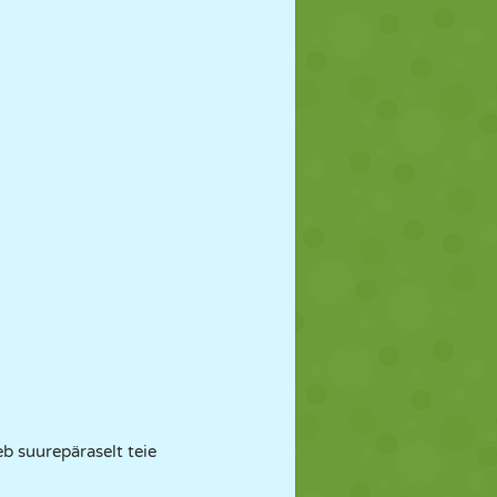
b suurepäraselt teie