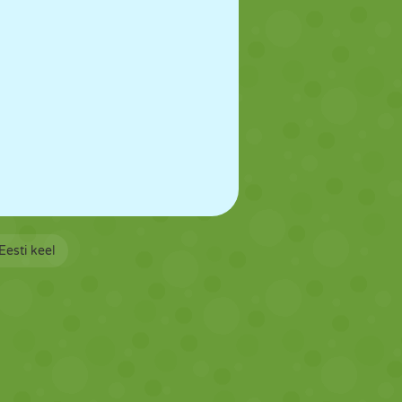
Eesti keel