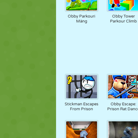
Obby Parkouri
Obby Tower
Mäng
Parkour Climb
Stickman Escapes
Obby Escape:
From Prison
Prison Rat Danc