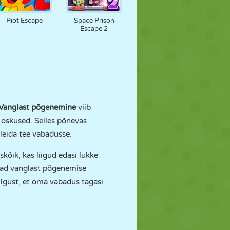
Riot Escape
Space Prison
Escape 2
: Vanglast põgenemine
viib
 oskused. Selles põnevas
 leida tee vabadusse.
skõik, kas liigud edasi lukke
ivad vanglast põgenemise
ulgust, et oma vabadus tagasi